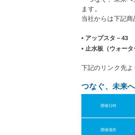
ます。
当社からは下記商
▪ アップスタ－43
▪ 止水板（ウォー
下記のリンク先よ
つなぐ、未来へ
開催日時
開催場所